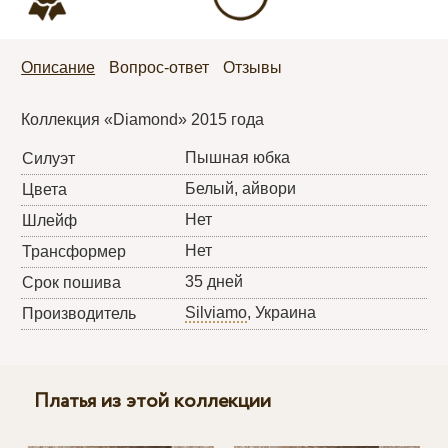
Описание
Вопрос-ответ
Отзывы
Коллекция «Diamond» 2015 года
Пышная юбка
Силуэт
Белый, айвори
Цвета
Нет
Шлейф
Нет
Трансформер
35 дней
Срок пошива
Silviamo
, Украина
Производитель
Платья из этой коллекции