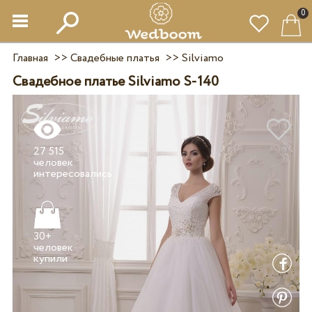
0
Главная
>>
Свадебные платья
>>
Silviamo
Свадебное платье Silviamo S-140
27 515
человек
30+
человек