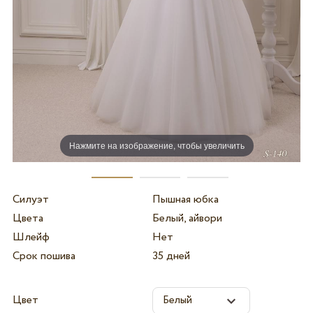
Нажмите на изображение, чтобы увеличить
Силуэт
Пышная юбка
Цвета
Белый, айвори
Шлейф
Нет
Срок пошива
35 дней
Цвет