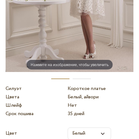
Нажмите на изображение, чтобы увеличить
Силуэт
Короткое платье
Цвета
Белый, айвори
Шлейф
Нет
Срок пошива
35 дней
Цвет