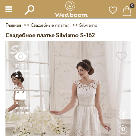
0
Главная
>>
Свадебные платья
>>
Silviamo
Свадебное платье Silviamo S-162
33 317
человек
30+
человек