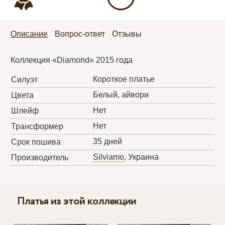
Описание
Вопрос-ответ
Отзывы
Коллекция «Diamond» 2015 года
Короткое платье
Силуэт
Белый, айвори
Цвета
Нет
Шлейф
Нет
Трансформер
35 дней
Срок пошива
Silviamo
, Украина
Производитель
Платья из этой коллекции