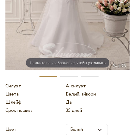
Нажмите на изображение, чтобы увеличить
Силуэт
А-силуэт
Цвета
Белый, айвори
Шлейф
Да
Срок пошива
35 дней
Цвет