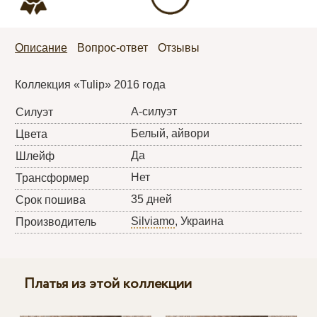
Описание
Вопрос-ответ
Отзывы
Коллекция «Tulip» 2016 года
А-силуэт
Силуэт
Белый, айвори
Цвета
Да
Шлейф
Нет
Трансформер
35 дней
Срок пошива
Silviamo
, Украина
Производитель
Платья из этой коллекции