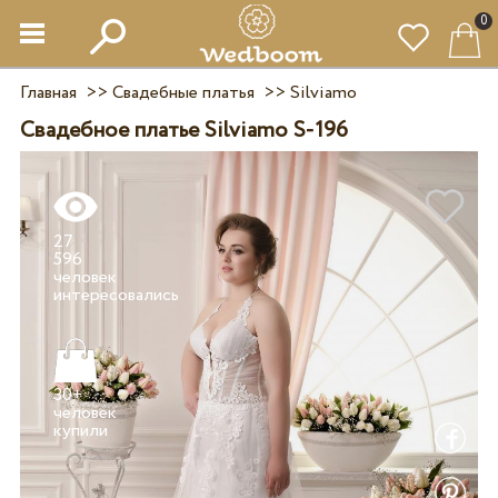
0
Главная
>>
Свадебные платья
>>
Silviamo
Свадебное платье Silviamo S-196
27
596
человек
30+
человек