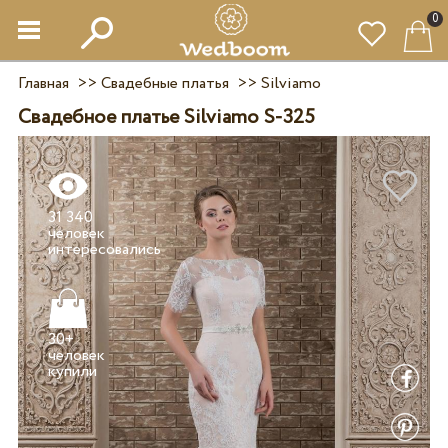
0
Главная
>>
Свадебные платья
>>
Silviamo
Свадебное платье Silviamo S-325
31 340
человек
30+
человек