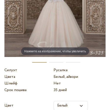
Нажмите на изображение, чтобы увеличить
Силуэт
Русалка
Цвета
Белый, айвори
Шлейф
Нет
Срок пошива
35 дней
Цвет