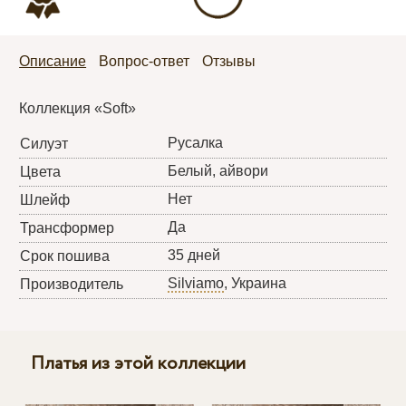
Описание
Вопрос-ответ
Отзывы
Коллекция «Soft»
Русалка
Силуэт
Белый, айвори
Цвета
Нет
Шлейф
Да
Трансформер
35 дней
Срок пошива
Silviamo
, Украина
Производитель
Платья из этой коллекции