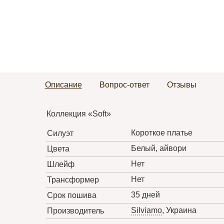
Описание
Вопрос-ответ
Отзывы
Коллекция «Soft»
Короткое платье
Силуэт
Белый, айвори
Цвета
Нет
Шлейф
Нет
Трансформер
35 дней
Срок пошива
Silviamo
, Украина
Производитель