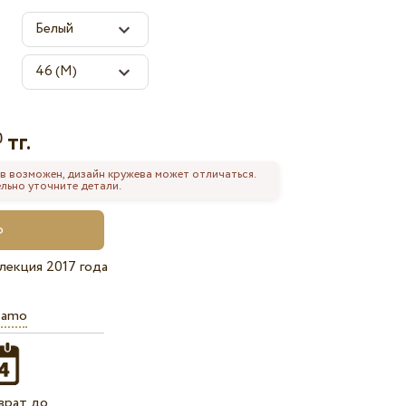
тг.
0
в возможен, дизайн кружева может отличаться.
льно уточните детали.
лекция 2017 года
iamo
врат до