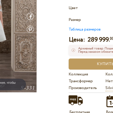
Цвет
Размер
Таблица размеров
Цена:
289 999.
0
Архивный товар. Поши
Перед заказом обязате
Коллекция
Кол
Трансформер
Нет
ние, чтобы
Производитель
Silv
Бесплатная
Воз