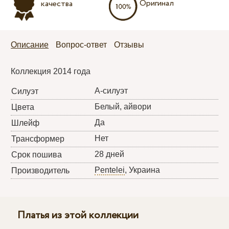
Оригинал
качества
Описание
Вопрос-ответ
Отзывы
Коллекция 2014 года
А-силуэт
Силуэт
Белый, айвори
Цвета
Да
Шлейф
Нет
Трансформер
28 дней
Срок пошива
Pentelei
, Украина
Производитель
Платья из этой коллекции