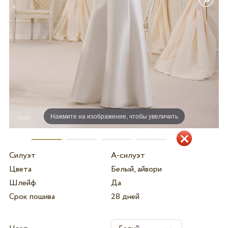
Нажмите на изображение, чтобы увеличить
Силуэт
А-силуэт
Цвета
Белый, айвори
Шлейф
Да
Срок пошива
28 дней