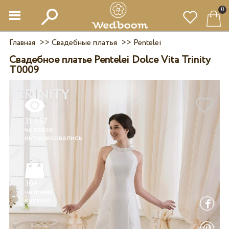
0
Главная
>>
Свадебные платья
>>
Pentelei
Свадебное платье Pentelei Dolce Vita Trinity
T0009
31 457
человек
30+
человек