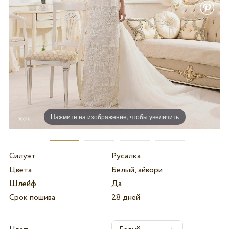
Нажмите на изображение, чтобы увеличить
Силуэт
Русалка
Цвета
Белый, айвори
Шлейф
Да
Срок пошива
28 дней