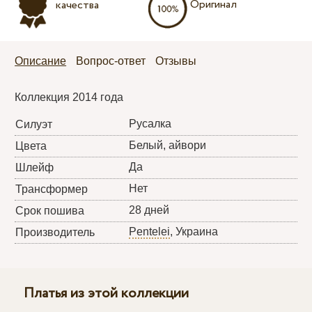
Оригинал
качества
Описание
Вопрос-ответ
Отзывы
Коллекция 2014 года
Русалка
Силуэт
Белый, айвори
Цвета
Да
Шлейф
Нет
Трансформер
28 дней
Срок пошива
Pentelei
, Украина
Производитель
Платья из этой коллекции