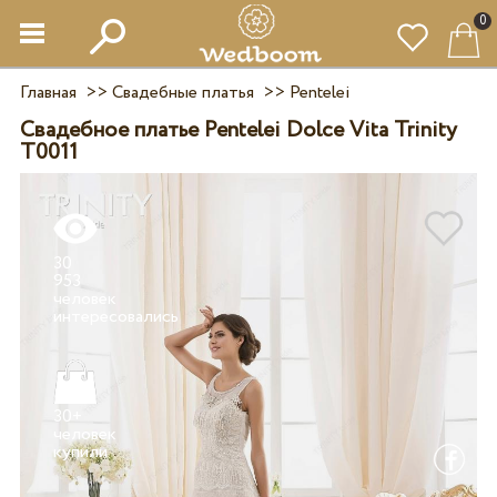
0
Главная
>>
Свадебные платья
>>
Pentelei
Свадебное платье Pentelei Dolce Vita Trinity
T0011
30
953
человек
30+
человек