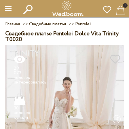
0
Главная
>>
Свадебные платья
>>
Pentelei
Свадебное платье Pentelei Dolce Vita Trinity
T0020
29
073
человек
30+
человек