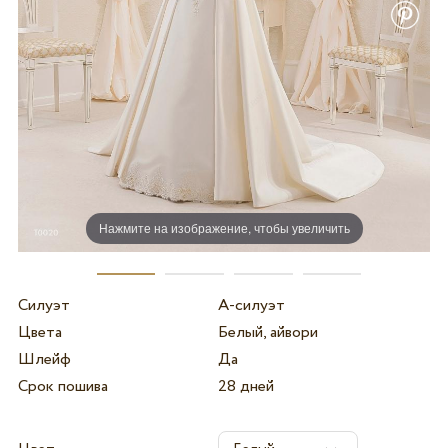
Нажмите на изображение, чтобы увеличить
Силуэт
А-силуэт
Цвета
Белый, айвори
Шлейф
Да
Срок пошива
28 дней