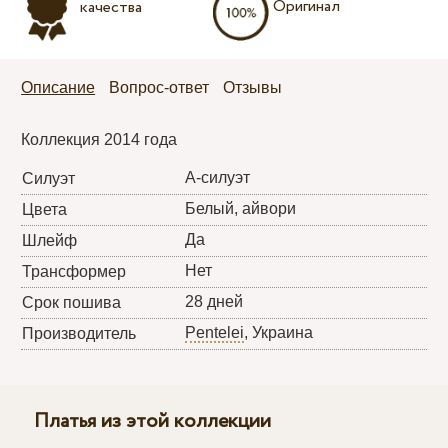
Оригинал
качества
Описание
Вопрос-ответ
Отзывы
Коллекция 2014 года
А-силуэт
Силуэт
Белый, айвори
Цвета
Да
Шлейф
Нет
Трансформер
28 дней
Срок пошива
Pentelei
, Украина
Производитель
Платья из этой коллекции