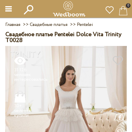
0
Главная
>>
Свадебные платья
>>
Pentelei
Свадебное платье Pentelei Dolce Vita Trinity
T0028
31 126
человек
30+
человек