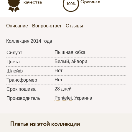
Оригинал
качества
Описание
Вопрос-ответ
Отзывы
Коллекция 2014 года
Пышная юбка
Силуэт
Белый, айвори
Цвета
Нет
Шлейф
Нет
Трансформер
28 дней
Срок пошива
Pentelei
, Украина
Производитель
Платья из этой коллекции