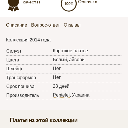
Оригинал
качества
Описание
Вопрос-ответ
Отзывы
Коллекция 2014 года
Короткое платье
Силуэт
Белый, айвори
Цвета
Нет
Шлейф
Нет
Трансформер
28 дней
Срок пошива
Pentelei
, Украина
Производитель
Платья из этой коллекции