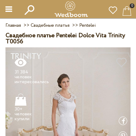
0
Главная
>>
Свадебные платья
>>
Pentelei
Свадебное платье Pentelei Dolce Vita Trinity
T0056
31 384
человек
30+
человек