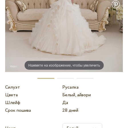
Нажмите на изображение, чтобы увеличить
Силуэт
Русалка
Цвета
Белый, айвори
Шлейф
Да
Срок пошива
28 дней