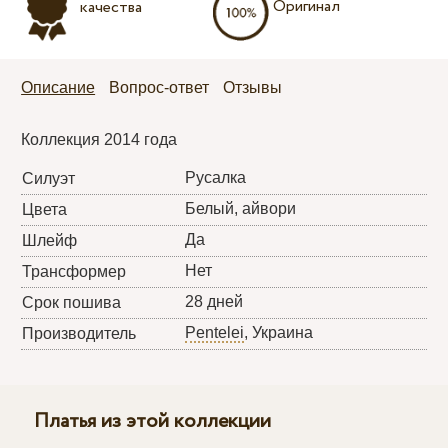
Оригинал
качества
Описание
Вопрос-ответ
Отзывы
Коллекция 2014 года
Русалка
Силуэт
Белый, айвори
Цвета
Да
Шлейф
Нет
Трансформер
28 дней
Срок пошива
Pentelei
, Украина
Производитель
Платья из этой коллекции