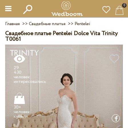
0
Главная
>>
Свадебные платья
>>
Pentelei
Свадебное платье Pentelei Dolce Vita Trinity
T0061
29
430
человек
30+
человек