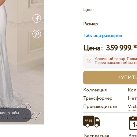
Цвет
Размер
Таблица размеров
Цена:
359 999.
0
Архивный товар. Поши
Перед заказом обязате
Коллекция
Кол
Трансформер
Нет
Производитель
Vict
ние, чтобы
Бесплатная
Воз