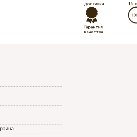
доставка
14 
Гарантия
качества
краина