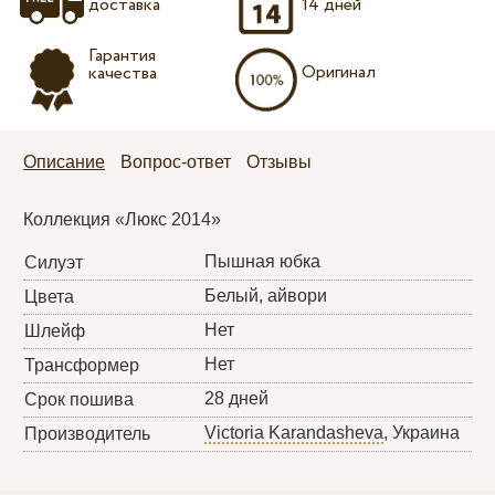
доставка
14 дней
Гарантия
Оригинал
качества
Описание
Вопрос-ответ
Отзывы
Коллекция «Люкс 2014»
Пышная юбка
Силуэт
Белый, айвори
Цвета
Нет
Шлейф
Нет
Трансформер
28 дней
Срок пошива
Victoria Karandasheva
, Украина
Производитель