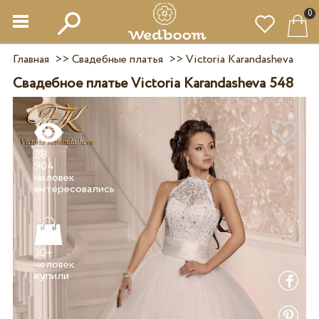
0
Главная
>>
Свадебные платья
>>
Victoria Karandasheva
Свадебное платье Victoria Karandasheva 548
28
904
человек
30+
человек