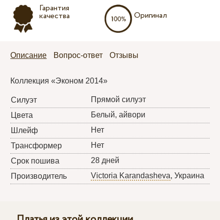
Гарантия
Оригинал
качества
Описание
Вопрос-ответ
Отзывы
Коллекция «Эконом 2014»
Прямой силуэт
Силуэт
Белый, айвори
Цвета
Нет
Шлейф
Нет
Трансформер
28 дней
Срок пошива
Victoria Karandasheva
, Украина
Производитель
Платья из этой коллекции