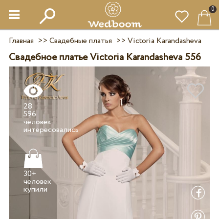
0
Главная
>>
Свадебные платья
>>
Victoria Karandasheva
Свадебное платье Victoria Karandasheva 556
28
596
человек
30+
человек