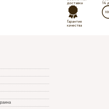
доставка
14 
Гарантия
качества
краина