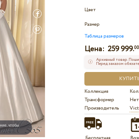
Цвет
Размер
Таблица размеров
Цена:
259 999.
0
Архивный товар. Поши
Перед заказом обязате
Коллекция
Кол
Трансформер
Нет
Производитель
Vict
ние, чтобы
Бесплатная
Воз