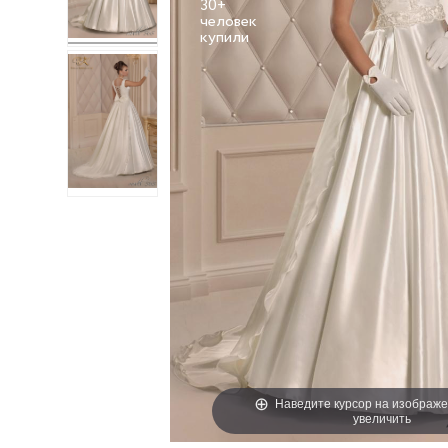
30+
человек
Наведите курсор на изображе
увеличить