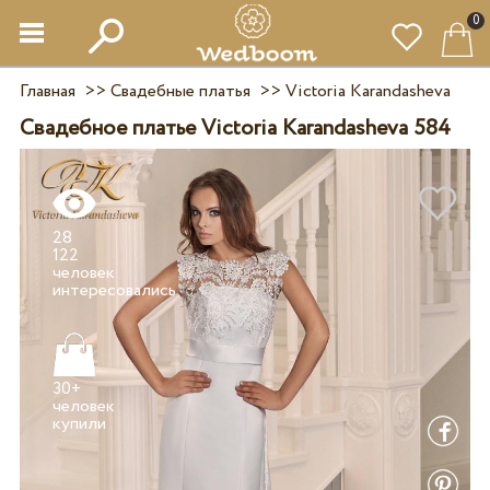
0
Главная
>>
Свадебные платья
>>
Victoria Karandasheva
Свадебное платье Victoria Karandasheva 584
28
122
человек
30+
человек