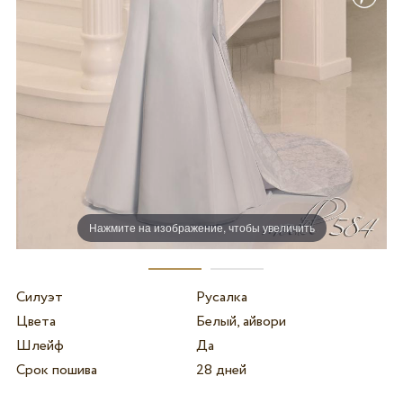
Нажмите на изображение, чтобы увеличить
Силуэт
Русалка
Цвета
Белый, айвори
Шлейф
Да
Срок пошива
28 дней