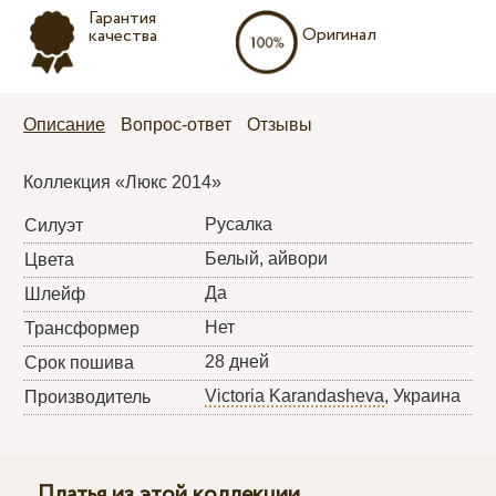
Гарантия
Оригинал
качества
Описание
Вопрос-ответ
Отзывы
Коллекция «Люкс 2014»
Русалка
Силуэт
Белый, айвори
Цвета
Да
Шлейф
Нет
Трансформер
28 дней
Срок пошива
Victoria Karandasheva
, Украина
Производитель
Платья из этой коллекции