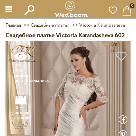
0
Главная
>>
Свадебные платья
>>
Victoria Karandasheva
Свадебное платье Victoria Karandasheva 602
29
847
человек
30+
человек