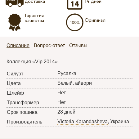
доставка
14 дней
Гарантия
Оригинал
качества
Описание
Вопрос-ответ
Отзывы
Коллекция «Vip 2014»
Русалка
Силуэт
Белый, айвори
Цвета
Нет
Шлейф
Нет
Трансформер
28 дней
Срок пошива
Victoria Karandasheva
, Украина
Производитель