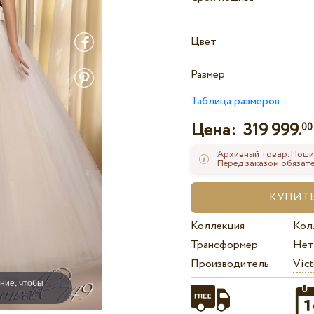
Цвет
Размер
Таблица размеров
Цена:
319 999.
00
Архивный товар. Поши
Перед заказом обязате
Коллекция
Кол
Трансформер
Нет
Производитель
Vict
ние, чтобы