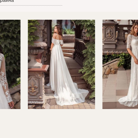
краина