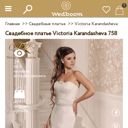
0
Главная
>>
Свадебные платья
>>
Victoria Karandasheva
Свадебное платье Victoria Karandasheva 758
29
083
человек
30+
человек