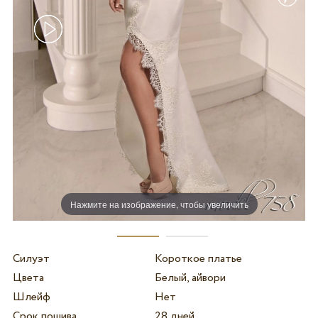
Нажмите на изображение, чтобы увеличить
Силуэт
Короткое платье
Цвета
Белый, айвори
Шлейф
Нет
Срок пошива
28 дней