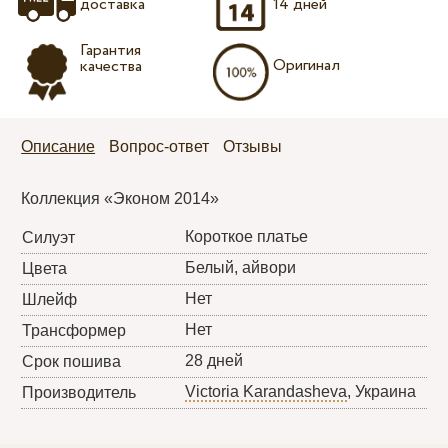
доставка
14 дней
Гарантия
Оригинал
качества
Описание
Вопрос-ответ
Отзывы
Коллекция «Эконом 2014»
Короткое платье
Силуэт
Белый, айвори
Цвета
Нет
Шлейф
Нет
Трансформер
28 дней
Срок пошива
Victoria Karandasheva
, Украина
Производитель