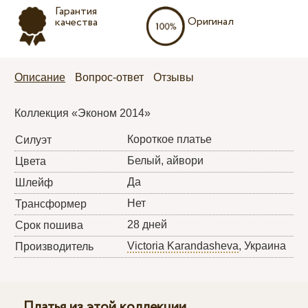
Гарантия
Оригинал
качества
Описание
Вопрос-ответ
Отзывы
Коллекция «Эконом 2014»
Короткое платье
Силуэт
Белый, айвори
Цвета
Да
Шлейф
Нет
Трансформер
28 дней
Срок пошива
Victoria Karandasheva
, Украина
Производитель
Платья из этой коллекции