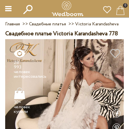
0
Главная
>>
Свадебные платья
>>
Victoria Karandasheva
Свадебное платье Victoria Karandasheva 778
28
993
человек
30+
человек