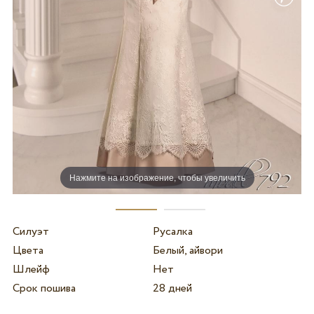
Нажмите на изображение, чтобы увеличить
Силуэт
Русалка
Цвета
Белый, айвори
Шлейф
Нет
Срок пошива
28 дней