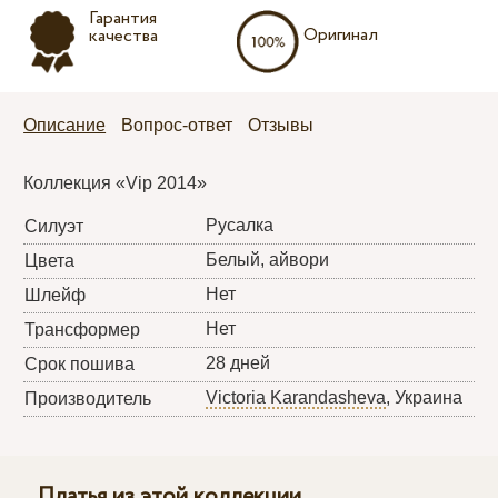
Гарантия
Оригинал
качества
Описание
Вопрос-ответ
Отзывы
Коллекция «Vip 2014»
Русалка
Силуэт
Белый, айвори
Цвета
Нет
Шлейф
Нет
Трансформер
28 дней
Срок пошива
Victoria Karandasheva
, Украина
Производитель
Платья из этой коллекции