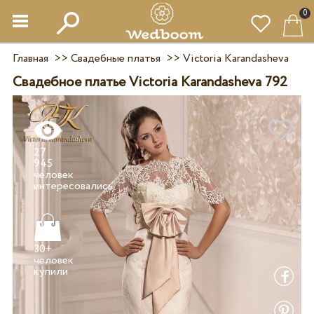
0
Главная
>>
Свадебные платья
>>
Victoria Karandasheva
Свадебное платье Victoria Karandasheva 792
27
945
человек
30+
человек