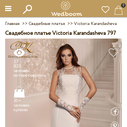
0
Главная
>>
Свадебные платья
>>
Victoria Karandasheva
Свадебное платье Victoria Karandasheva 797
27
825
человек
30+
человек