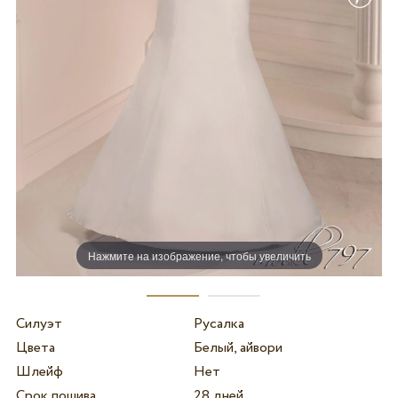
Нажмите на изображение, чтобы увеличить
Силуэт
Русалка
Цвета
Белый, айвори
Шлейф
Нет
Срок пошива
28 дней