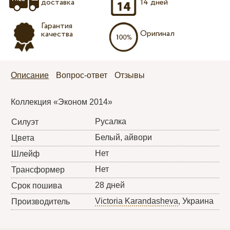
доставка
14 дней
Гарантия
Оригинал
качества
Описание
Вопрос-ответ
Отзывы
Коллекция «Эконом 2014»
Русалка
Силуэт
Белый, айвори
Цвета
Нет
Шлейф
Нет
Трансформер
28 дней
Срок пошива
Victoria Karandasheva
, Украина
Производитель