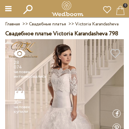
0
Главная
>>
Свадебные платья
>>
Victoria Karandasheva
Свадебное платье Victoria Karandasheva 798
28
074
человек
30+
человек