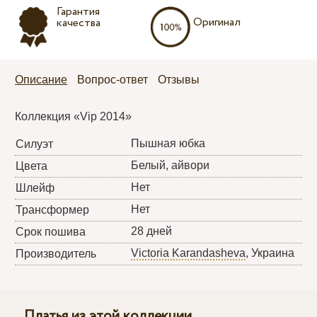
Гарантия
Оригинал
качества
Описание
Вопрос-ответ
Отзывы
Коллекция «Vip 2014»
Пышная юбка
Силуэт
Белый, айвори
Цвета
Нет
Шлейф
Нет
Трансформер
28 дней
Срок пошива
Victoria Karandasheva
, Украина
Производитель
Платья из этой коллекции