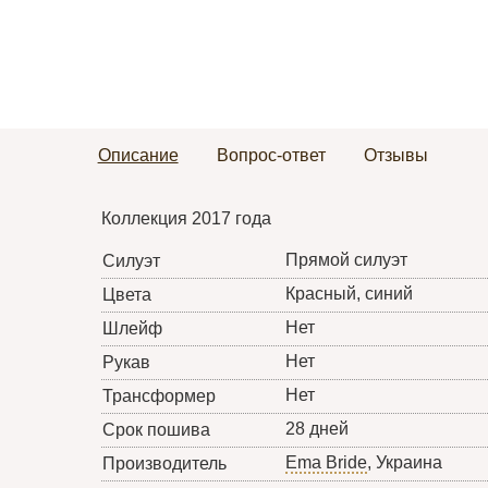
Описание
Вопрос-ответ
Отзывы
Коллекция 2017 года
Прямой силуэт
Силуэт
Красный, синий
Цвета
Нет
Шлейф
Нет
Рукав
Нет
Трансформер
28 дней
Срок пошива
Ema Bride
, Украина
Производитель