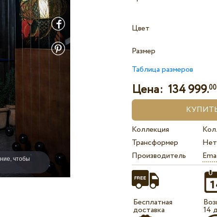
Цвет
Размер
Таблица размеров
Цена:
134 999.
00
Коллекция
Кол
Трансформер
Нет
Производитель
Ema
ние, чтобы
Бесплатная
Воз
доставка
14 