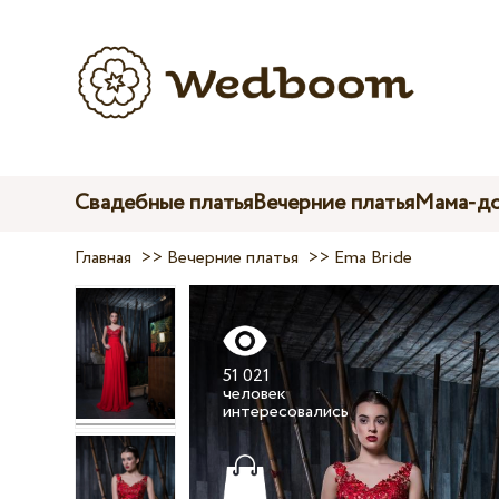
Свадебные платья
Вечерние платья
Мама-до
Главная
>>
Вечерние платья
>>
Ema Bride
51 021
человек