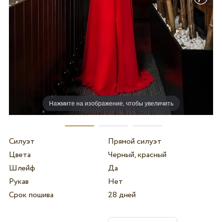
Нажмите на изображение, чтобы увеличить
Силуэт
Прямой силуэт
Цвета
Черный, красный
Шлейф
Да
Рукав
Нет
Срок пошива
28 дней