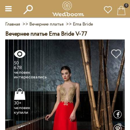
0
Главная
>>
Вечерние платья
>>
Ema Bride
Вечернее платье Ema Bride V-77
50
678
человек
30+
человек