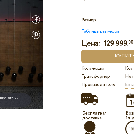
Размер
Таблица размеров
Цена:
129 999.
00
Коллекция
Кол
Трансформер
Нет
Производитель
Ema
ние, чтобы
Бесплатная
Воз
доставка
14 