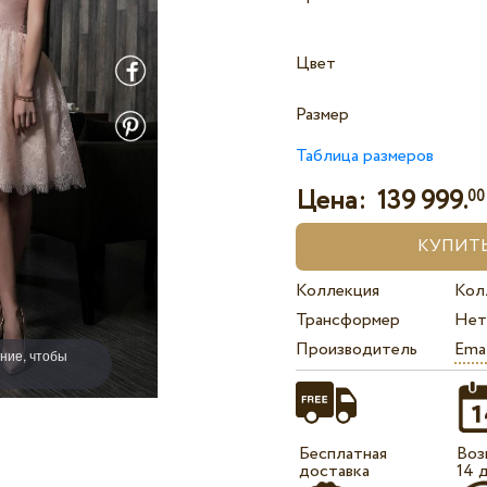
Цвет
Размер
Таблица размеров
Цена:
139 999.
00
Коллекция
Кол
Трансформер
Нет
Производитель
Ema
ние, чтобы
Бесплатная
Воз
доставка
14 