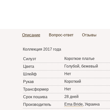
Описание
Вопрос-ответ
Отзывы
Коллекция 2017 года
Короткое платье
Силуэт
Голубой, бежевый
Цвета
Нет
Шлейф
Короткий
Рукав
Нет
Трансформер
28 дней
Срок пошива
Ema Bride
, Украина
Производитель