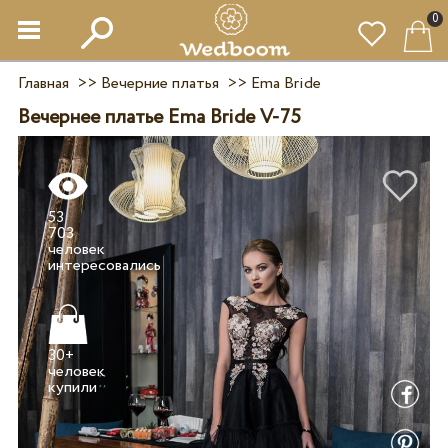
0
Главная
>>
Вечерние платья
>>
Ema Bride
Вечернее платье Ema Bride V-75
53
703
человек
30+
человек